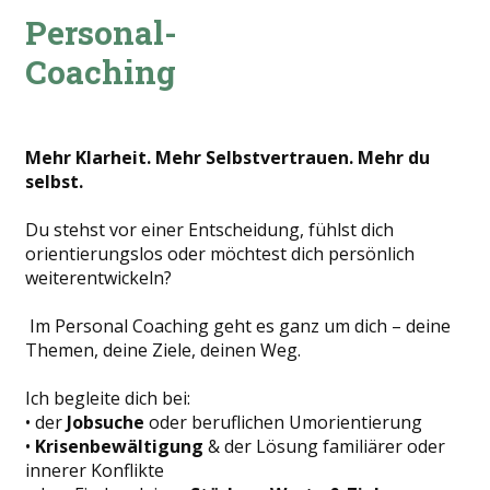
Personal-
Coaching
Mehr Klarheit. Mehr Selbstvertrauen. Mehr du
selbst.
Du stehst vor einer Entscheidung, fühlst dich
orientierungslos oder möchtest dich persönlich
weiterentwickeln?
Im Personal Coaching geht es ganz um dich – deine
Themen, deine Ziele, deinen Weg.
Ich begleite dich bei:
• der
Jobsuch
e
oder beruflichen Umorientierung
•
K
risenbewältigung
& der Lösung familiärer oder
innerer Konflikte