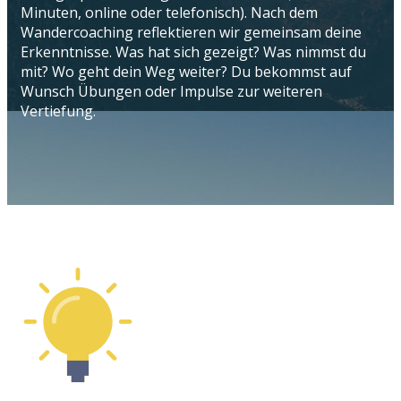
Minuten, online oder telefonisch). Nach dem
Wandercoaching reflektieren wir gemeinsam deine
Erkenntnisse. Was hat sich gezeigt? Was nimmst du
mit? Wo geht dein Weg weiter? Du bekommst auf
Wunsch Übungen oder Impulse zur weiteren
Vertiefung.