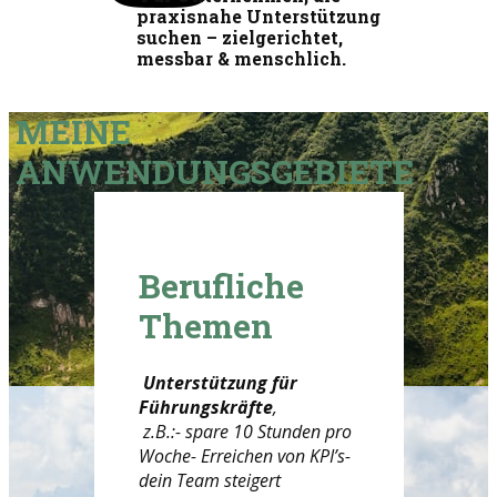
praxisnahe Unterstützung
suchen – zielgerichtet,
messbar & menschlich.
MEINE
ANWENDUNGSGEBIETE
Berufliche
Themen
Unterstützung für
Führungskräfte
,
z.B.:
- spare 10 Stunden pro
Woche
- Erreichen von KPI’s
-
dein Team steigert