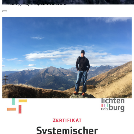
Teamgeist,
Respekt,
Toleranz