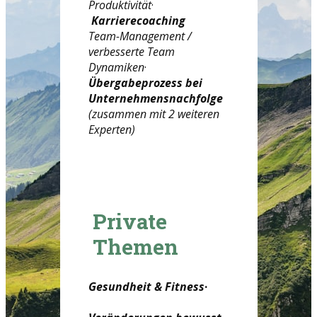
Produktivität
·
Karrierecoaching
Team-Management /
verbesserte Team
Dynamiken
·
Übergabeprozess bei
Unternehmensnachfolge
(zusammen mit 2 weiteren
Experten)
Private
Themen
Gesundheit & Fitness
·