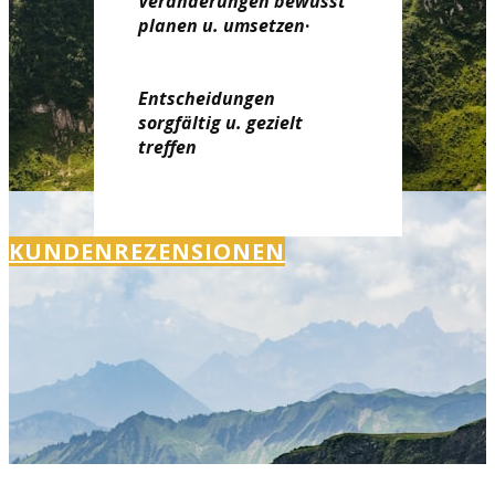
Veränderungen bewusst
planen u. umsetzen
·
Entscheidungen
sorgfältig u. gezielt
treffen
KUNDENREZENSIONEN