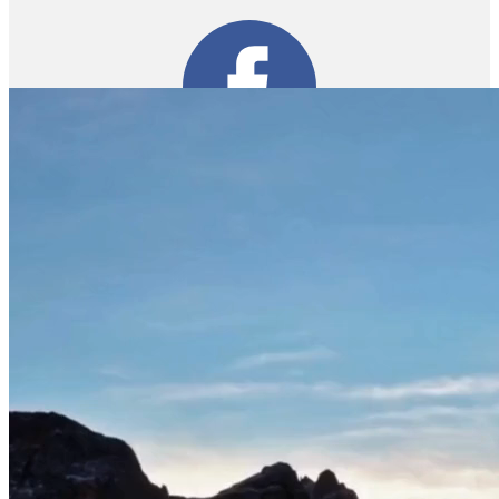
Auf welcher Suche
bist du?
Sichere Dir dein erstes kostenloses