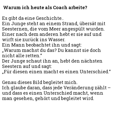
Warum ich heute als Coach arbeite?
Es gibt da eine Geschichte..
Ein Junge steht an einem Strand, übersät mit
Seesternen, die vom Meer angespült wurden.
Einer nach dem anderen hebt er sie auf und
wirft sie zurück ins Wasser.
Ein Mann beobachtet ihn und sagt:
„Warum machst du das? Du kannst sie doch
nicht alle retten.“
Der Junge schaut ihn an, hebt den nächsten
Seestern auf und sagt:
„Für diesen einen macht es einen Unterschied.“
Genau dieses Bild begleitet mich.
Ich glaube daran, dass jede Veränderung zählt –
und dass es einen Unterschied macht, wenn
man gesehen, gehört und begleitet wird.